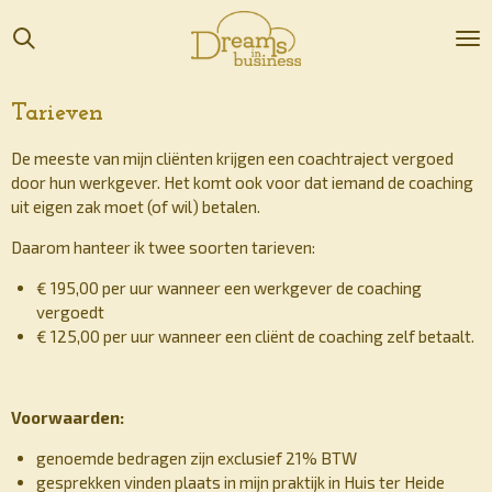
Ga
direct
naar
de
Tarieven
hoofdinhoud
De meeste van mijn cliënten krijgen een coachtraject vergoed
door hun werkgever. Het komt ook voor dat iemand de coaching
uit eigen zak moet (of wil) betalen.
Daarom hanteer ik twee soorten tarieven:
€ 195,00 per uur wanneer een werkgever de coaching
vergoedt
€ 125,00 per uur wanneer een cliënt de coaching zelf betaalt.
Voorwaarden:
genoemde bedragen zijn exclusief 21% BTW
gesprekken vinden plaats in mijn praktijk in Huis ter Heide