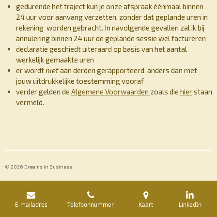
gedurende het traject kun je onze afspraak éénmaal binnen
24 uur voor aanvang verzetten, zonder dat geplande uren in
rekening worden gebracht. In navolgende gevallen zal ik bij
annulering binnen 24 uur de geplande sessie wel factureren
declaratie geschiedt uiteraard op basis van het aantal
werkelijk gemaakte uren
er wordt
niet
aan derden gerapporteerd, anders dan met
jouw uitdrukkelijke toestemming vooraf
verder gelden de
Algemene Voorwaarden
zoals die
hier
staan
vermeld
.
© 2026 Dreams in Business
E-mailadres
Telefoonnummer
Kaart
LinkedIn